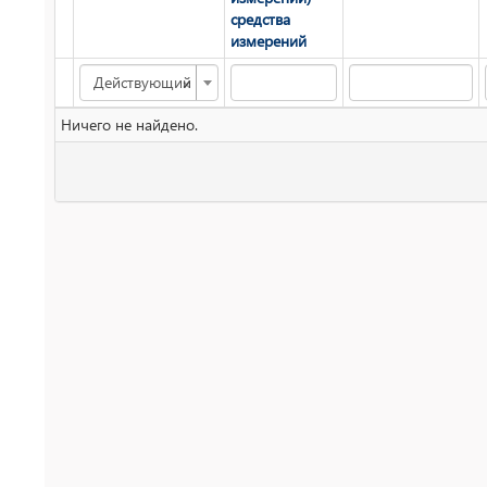
средства
измерений
×
Действующий
Ничего не найдено.