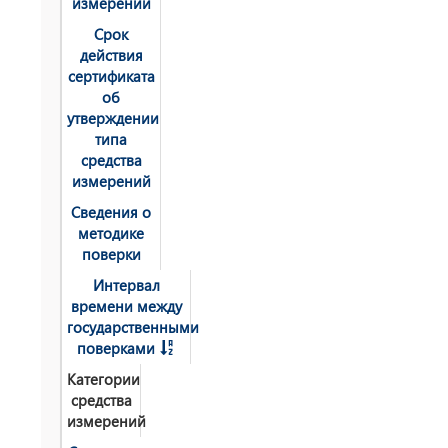
измерений
Срок
действия
сертификата
об
утверждении
типа
средства
измерений
Сведения о
методике
поверки
Интервал
времени между
государственными
поверками
Категории
средства
измерений