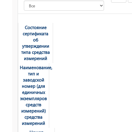
Состояние
сертификата
об
утверждении
типа средства
измерений
Наименование,
тип и
заводской
номер (для
единичных
экземпляров
средств
измерений)
средства
измерений