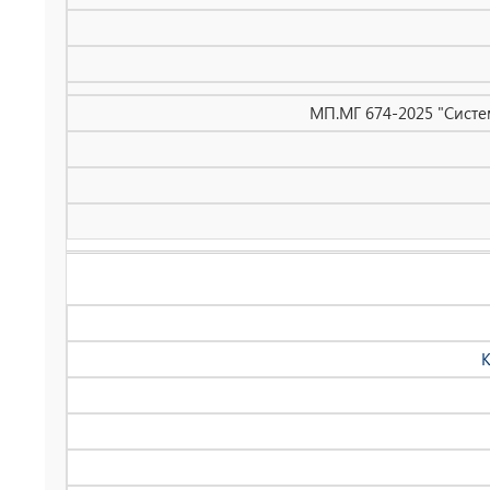
МП.МГ 674-2025 "Систе