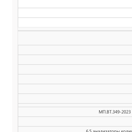
МП.ВТ.349-2023
6.5 анализаторы коли