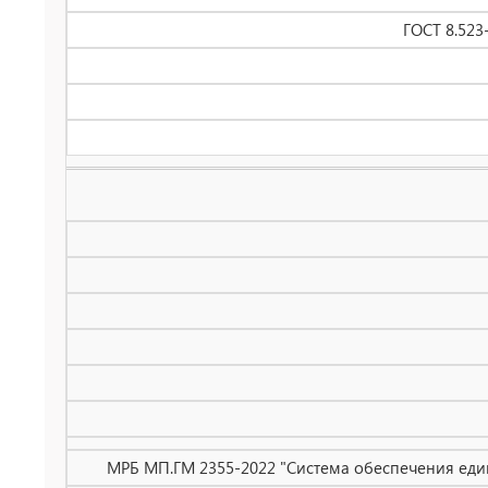
ГОСТ 8.523
МРБ МП.ГМ 2355-2022 "Система обеспечения еди