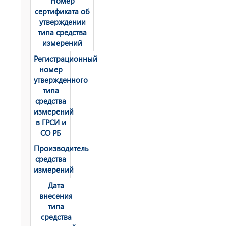
Номер
сертификата об
утверждении
типа средства
измерений
Регистрационный
номер
утвержденного
типа
средства
измерений
в ГРСИ и
СО РБ
Производитель
средства
измерений
Дата
внесения
типа
средства