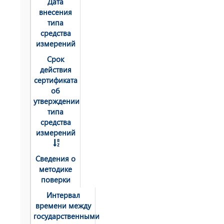
Дата
внесения
типа
средства
измерений
Срок
действия
сертификата
об
утверждении
типа
средства
измерений
Сведения о
методике
поверки
Интервал
времени между
государственными