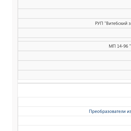
РУП "Витебский 
МП 14-96 
Преобразователи и