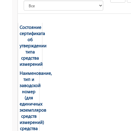
Состояние
сертификата
об
утверждении
типа
средства
измерений
Наименование,
тип и
заводской
номер
(для
единичных
экземпляров
средств
измерений)
средства