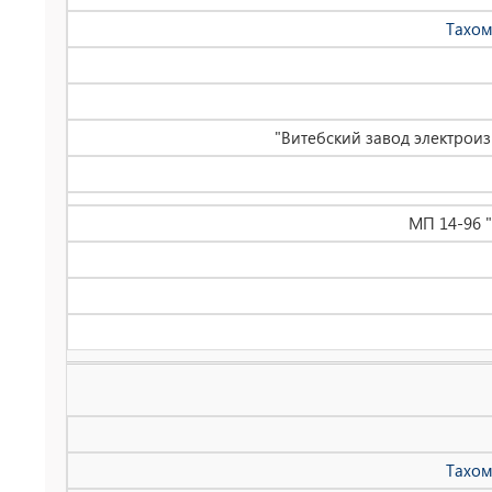
Тахом
"Витебский завод электрои
МП 14-96 
Тахом