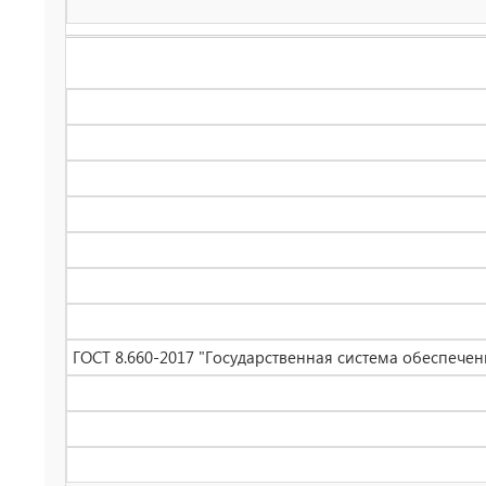
ГОСТ 8.660-2017 "Государственная система обеспечен