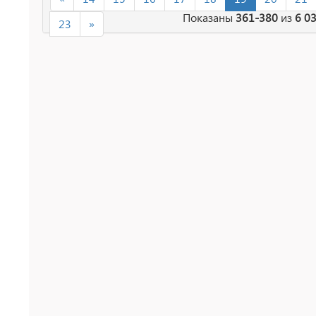
Показаны
361-380
из
6 0
23
»