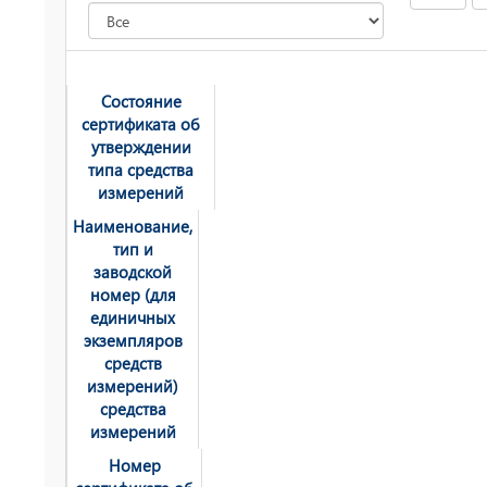
Состояние
сертификата об
утверждении
типа средства
измерений
Наименование,
тип и
заводской
номер (для
единичных
экземпляров
средств
измерений)
средства
измерений
Номер