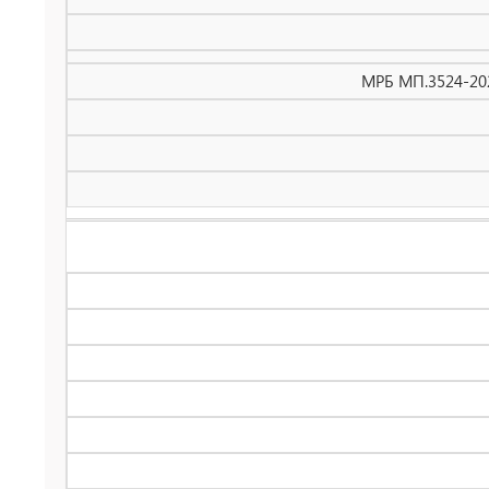
МРБ МП.3524-202