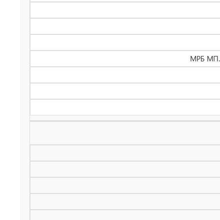
МРБ МП.