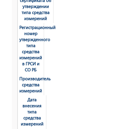
сертификата об
утверждении
типа средства
измерений
Регистрационный
номер
утвержденного
типа
средства
измерений
в ГРСИ и
СО РБ
Производитель
средства
измерений
Дата
внесения
типа
средства
измерений