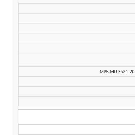
МРБ МП.3524-202