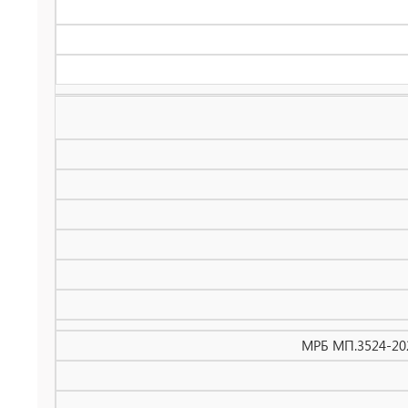
МРБ МП.3524-202