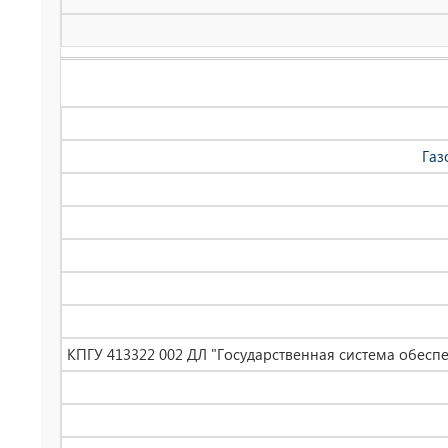
Газ
КПГУ 413322 002 ДЛ "Государственная система обесп