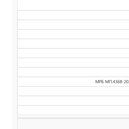
МРБ МП.4368-202