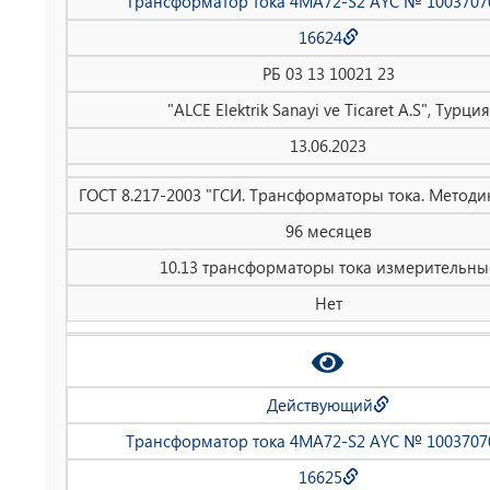
Трансформатор тока 4MA72-S2 AYC № 1003707
16624
РБ 03 13 10021 23
"ALCE Elektrik Sanayi ve Ticaret A.S", Турция
13.06.2023
ГОСТ 8.217-2003 "ГСИ. Трансформаторы тока. Методи
96 месяцев
10.13 трансформаторы тока измерительны
Нет
Действующий
Трансформатор тока 4MA72-S2 AYC № 1003707
16625