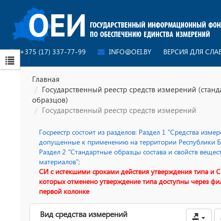
+375 (17) 337-77-99
INFO@OEI.BY
ВЕРСИЯ ДЛЯ СЛ
Главная
Государственный реестр средств измерений (стан
образцов)
Государственный реестр средств измерений
Госреестр состоит из разделов: Раздел 1 "Средства измер
допущенные к применению на территории Республики Бе
Раздел 2 "Стандартные образцы состава и свойств вещес
материалов";
СИ с истекшими сроками действия утверждения типа и С
которых отменено утверждение типа доступны через фи
первой колонке
Вид средства измерений