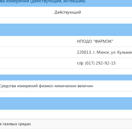
тва измерений (действующий, истекший)
Действующий
НПОДО "ФАРМЭК"
220013, г. Минск, ул. Кульма
т/ф: (017) 292-92-15
Средства измерений физико-химических величин
 газовых средах