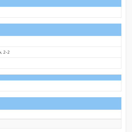
н, 2-2