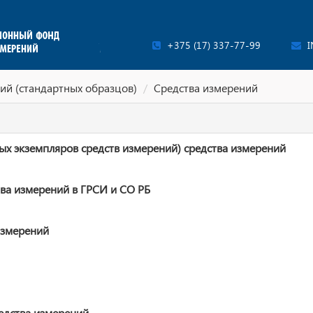
+375 (17) 337-77-99
I
ий (стандартных образцов)
Средства измерений
ых экземпляров средств измерений) средства измерений
ва измерений в ГРСИ и СО РБ
измерений
едства измерений