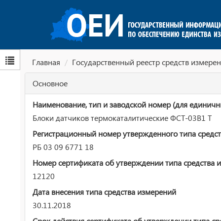
Главная
Государственный реестр средств измерен
Основное
Наименование, тип и заводской номер (для единичн
Блоки датчиков термокаталитические ФСТ-03В1 Т
Регистрационный номер утвержденного типа средст
РБ 03 09 6771 18
Номер сертификата об утверждении типа средства 
12120
Дата внесения типа средства измерений
30.11.2018
Срок действия сертификата об утверждении типа ср