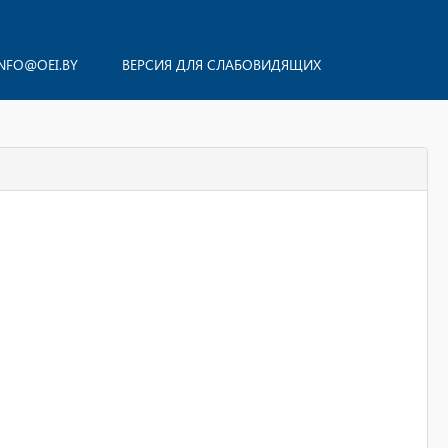
NFO@OEI.BY
ВЕРСИЯ ДЛЯ СЛАБОВИДЯЩИХ