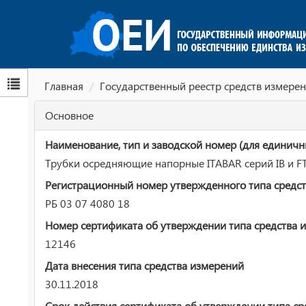
Главная
Государственный реестр средств измерен
Основное
Наименование, тип и заводской номер (для единичн
Трубки осредняющие напорные ITABAR серий IB и F
Регистрационный номер утвержденного типа средст
РБ 03 07 4080 18
Номер сертификата об утверждении типа средства 
12146
Дата внесения типа средства измерений
30.11.2018
Срок действия сертификата об утверждении типа ср