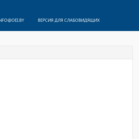
NFO@OEI.BY
ВЕРСИЯ ДЛЯ СЛАБОВИДЯЩИХ