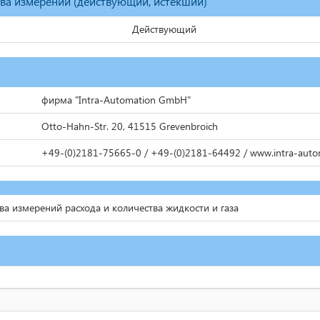
тва измерений (действующий, истекший)
Действующий
фирма "Intra-Automation GmbH"
Otto-Hahn-Str. 20, 41515 Grevenbroich
+49-(0)2181-75665-0 / +49-(0)2181-64492 / www.intra-auto
ва измерений расхода и количества жидкости и газа