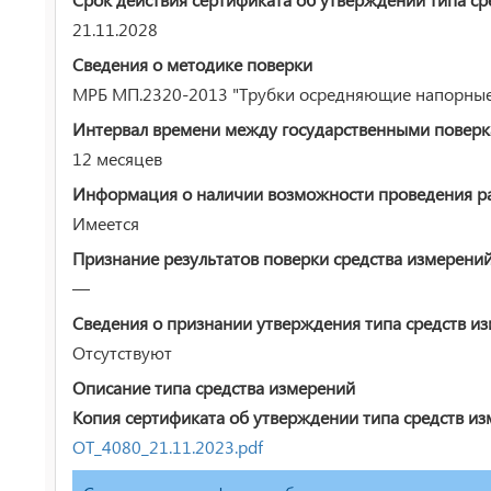
21.11.2028
Сведения о методике поверки
МРБ МП.2320-2013 "Трубки осредняющие напорные I
Интервал времени между государственными повер
12 месяцев
Информация о наличии возможности проведения раб
Имеется
Признание результатов поверки средства измерени
—
Сведения о признании утверждения типа средств и
Отсутствуют
Описание типа средства измерений
Копия сертификата об утверждении типа средств из
ОТ_4080_21.11.2023.pdf