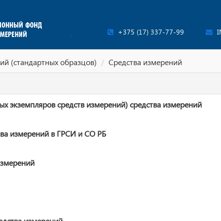
+375 (17) 337-77-99
I
ий (стандартных образцов)
Средства измерений
ых экземпляров средств измерений) средства измерений
ва измерений в ГРСИ и СО РБ
измерений
едства измерений