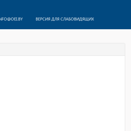
NFO@OEI.BY
ВЕРСИЯ ДЛЯ СЛАБОВИДЯЩИХ