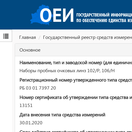
Главная
Государственный реестр средств измерен
Основное
Наименование, тип и заводской номер (для единичн
Наборы пробных очковых линз 102/Р, 106/Н
Регистрационный номер утвержденного типа средст
РБ 03 01 7397 20
Номер сертификата об утверждении типа средства 
13151
Дата внесения типа средства измерений
30.01.2020
Срок действия сертификата об утверждении типа ср