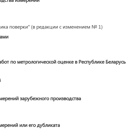
ка поверки" (в редакции с изменением № 1)
ками
от по метрологической оценке в Республике Беларусь
й
змерений зарубежного производства
мерений или его дубликата