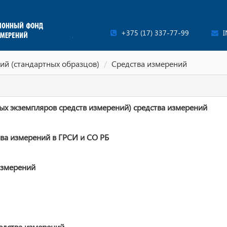
+375 (17) 337-77-99
I
ий (стандартных образцов)
Средства измерений
ых экземпляров средств измерений) средства измерений
ва измерений в ГРСИ и СО РБ
измерений
едства измерений