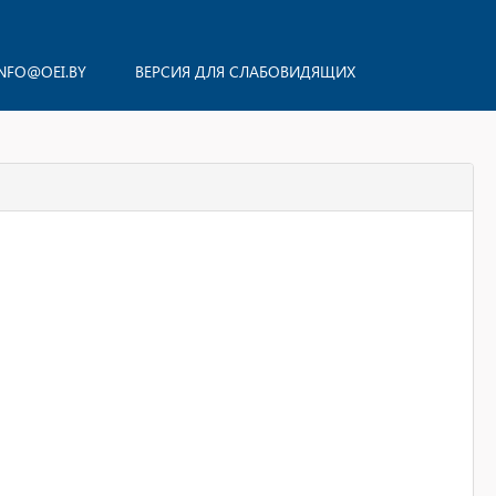
NFO@OEI.BY
ВЕРСИЯ ДЛЯ СЛАБОВИДЯЩИХ