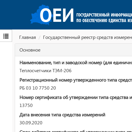
Главная
Государственный реестр средств измерен
Основное
Наименование, тип и заводской номер (для единичн
Теплосчетчики ТЭМ-206
Регистрационный номер утвержденного типа средст
РБ 03 10 7750 20
Номер сертификата об утверждении типа средства 
13750
Дата внесения типа средства измерений
30.09.2020
Срок действия сертификата об утверждении типа ср