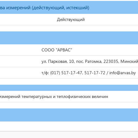
тва измерений (действующий, истекший)
Действующий
СООО "АРВАС"
ул. Парковая, 10, пос. Ратомка, 223035, Мински
т/ф: (017) 517-17-47, 517-17-72 / info@arvas.by
измерений температурных и теплофизических величин