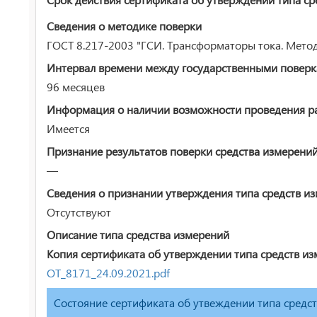
Сведения о методике поверки
ГОСТ 8.217-2003 "ГСИ. Трансформаторы тока. Мето
Интервал времени между государственными повер
96 месяцев
Информация о наличии возможности проведения раб
Имеется
Признание результатов поверки средства измерени
—
Сведения о признании утверждения типа средств и
Отсутствуют
Описание типа средства измерений
Копия сертификата об утверждении типа средств из
ОТ_8171_24.09.2021.pdf
Состояние сертификата об утвеждении типа средс