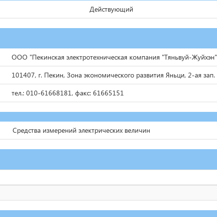
Действующий
ООО "Пекинская электротехническая компания "Тяньвуй-Жуйхэн"
101407, г. Пекин, Зона экономического развития Яньци, 2-ая зап. 
тел.: 010-61668181, факс: 61665151
Средства измерений электрических величин