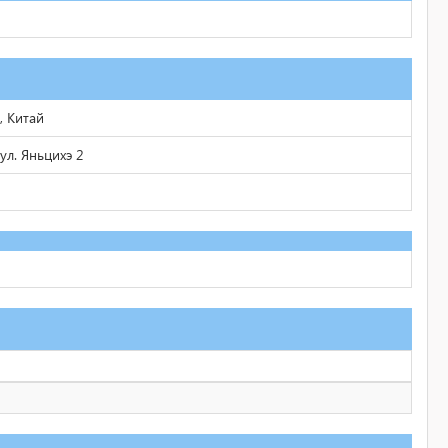
, Китай
ул. Яньцихэ 2