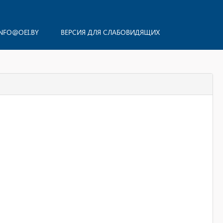
NFO@OEI.BY
ВЕРСИЯ ДЛЯ СЛАБОВИДЯЩИХ