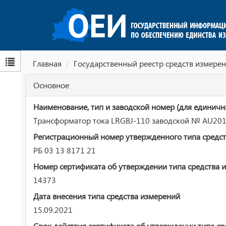
Главная
Государственный реестр средств измерен
Основное
Наименование, тип и заводской номер (для единичн
Трансформатор тока LRGBJ-110 заводской № AU20
Регистрационный номер утвержденного типа средст
РБ 03 13 8171 21
Номер сертификата об утверждении типа средства 
14373
Дата внесения типа средства измерений
15.09.2021
Срок действия сертификата об утверждении типа ср