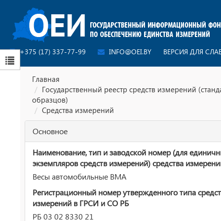
+375 (17) 337-77-99
INFO@OEI.BY
ВЕРСИЯ ДЛЯ СЛ
Главная
Государственный реестр средств измерений (стан
образцов)
Средства измерений
Основное
Наименование, тип и заводской номер (для единич
экземпляров средств измерений) средства измерени
Весы автомобильные ВМА
Регистрационный номер утвержденного типа средст
измерений в ГРСИ и СО РБ
РБ 03 02 8330 21