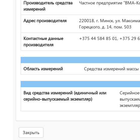
Производитель средства
Частное предприятие "ВМА-К
измерений
Адрес производителя
220018, г. Минск, ул. Максима
Горецкого, д. 14, пом. 503
Контактные данные
+375 44 584 85 01, +375 29 
производителя
Область измерений
Средства измерений массы
Вид средства измерений (единичный или
Серийное
серийно-выпускаемый экземпляр)
выпускае
экземпля
Закрыть