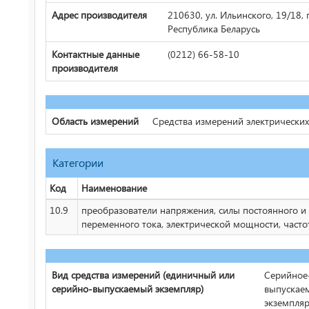
Адрес производителя
210630, ул. Ильинского, 19/18, г
Республика Беларусь
Контактные данные
(0212) 66-58-10
производителя
Область измерений
Средства измерений электрически
Категории
Код
Наименование
10.9
преобразователи напряжения, силы постоянного и
переменного тока, электрической мощности, часто
Вид средства измерений (единичный или
Серийное
серийно-выпускаемый экземпляр)
выпускае
экземпля