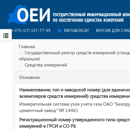
+375 (17) 337-77-99
INFO@OEI.BY
ВЕРСИЯ ДЛЯ СЛ
Главная
Государственный реестр средств измерений (стан
образцов)
Средства измерений
Основное
Наименование, тип и заводской номер (для единич
экземпляров средств измерений) средства измерени
Измерительная система узла учета газа ОАО "Белор
цементный завод" № 14461
Регистрационный номер утвержденного типа средст
измерений в ГРСИ и СО РБ