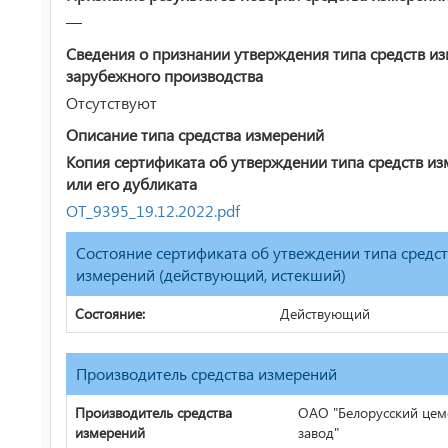
—
Сведения о признании утверждения типа средств и
зарубежного производства
Отсутствуют
Описание типа средства измерений
Копия сертификата об утверждении типа средств и
или его дубликата
ОТ_9395_19.12.2022.pdf
Состояние сертификата об утвеждении типа средс
измерений (действующий, истекший)
Состояние:
Действующий
Производитель средства измерений
Производитель средства
ОАО "Белорусский це
измерений
завод"