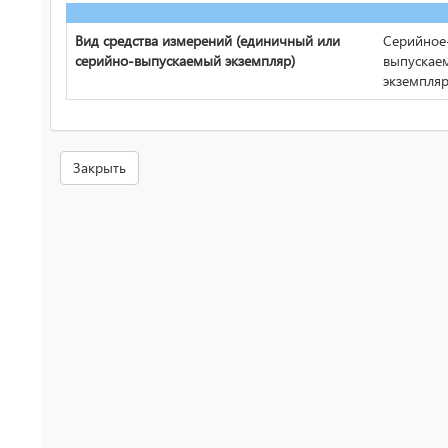
Вид средства измерений (единичный или
Серийное
серийно-выпускаемый экземпляр)
выпускае
экземпля
Закрыть