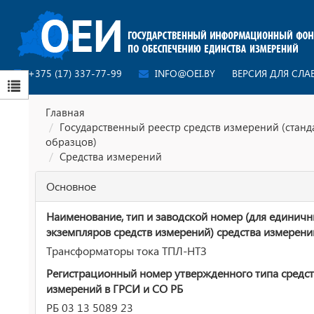
+375 (17) 337-77-99
INFO@OEI.BY
ВЕРСИЯ ДЛЯ СЛ
Главная
Государственный реестр средств измерений (стан
образцов)
Средства измерений
Основное
Наименование, тип и заводской номер (для единич
экземпляров средств измерений) средства измерени
Трансформаторы тока ТПЛ-НТЗ
Регистрационный номер утвержденного типа средст
измерений в ГРСИ и СО РБ
РБ 03 13 5089 23