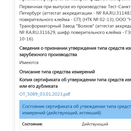
Первичная при выпуске из производства: Тест-Санкт
Петербург (аттестат аккредитации - № RA.RU.31148
поверительного клейма - СП) (НТК № 02-13); ООО "
Трансформаторный Завод "Волхов" (аттестат аккред
№ RA.RU.311629, шифр поверительного клейма - ГЭ
10-16).
Сведения о признании утверждения типа средств и
зарубежного производства
Имеются
Описание типа средства измерений
Копия сертификата об утверждении типа средств и
или его дубликата
ОТ_5089_03.01.2023.pdf
Состояние сертификата об утвеждении типа средс
измерений (действующий, истекший)
Состояние:
Действующий