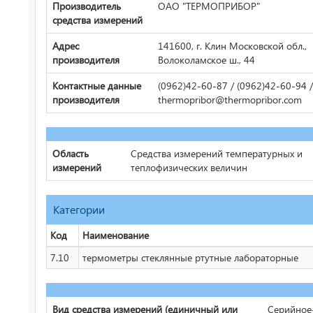
Производитель
ОАО "ТЕРМОПРИБОР"
средства измерений
Адрес
141600, г. Клин Московской обл.,
производителя
Волоколамское ш., 44
Контактные данные
(0962)42-60-87 / (0962)42-60-94 / 
производителя
thermopribor@thermopribor.com
Область
Средства измерений температурных и
измерений
теплофизических величин
Категории
Код
Наименование
7.10
термометры стеклянные ртутные лабораторные
Вид средства измерений (единичный или
Серийное