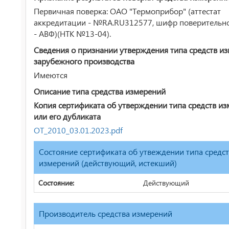
Первичная поверка: ОАО "Термоприбор" (аттестат
аккредитации - №RA.RU312577, шифр поверительн
- АВФ)(НТК №13-04).
Сведения о признании утверждения типа средств и
зарубежного производства
Имеются
Описание типа средства измерений
Копия сертификата об утверждении типа средств и
или его дубликата
ОТ_2010_03.01.2023.pdf
Состояние сертификата об утвеждении типа средс
измерений (действующий, истекший)
Состояние:
Действующий
Производитель средства измерений