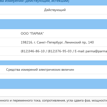
тва измерений (действующий, истекший)
Действующий
ООО "ПАРМА"
198216, г. Санкт-Петербург, Ленинский пр., 140
(812)346-86-10 / (812)376-95-03 / E-mail: parma@parma
Средства измерений электрических величин
ного и переменного тока, сопротивления, угла сдвига фаз, мощности