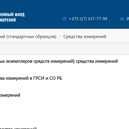
+375 (17) 337-77-99
I
ий (стандартных образцов)
Средства измерений
ых экземпляров средств измерений) средства измерений
ва измерений в ГРСИ и СО РБ
измерений
едства измерений