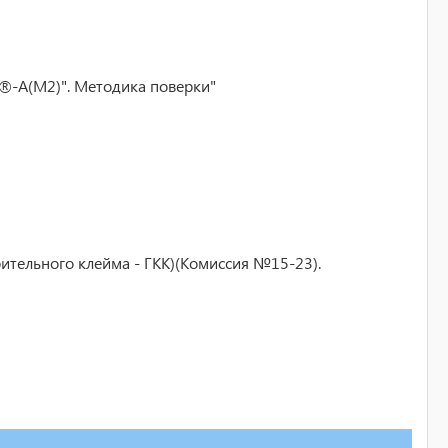
®-А(М2)". Методика поверки"
ительного клейма - ГКК)(Комиссия №15-23).