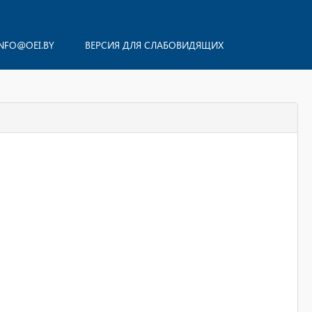
NFO@OEI.BY
ВЕРСИЯ ДЛЯ СЛАБОВИДЯЩИХ