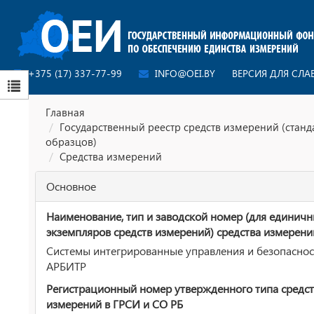
+375 (17) 337-77-99
INFO@OEI.BY
ВЕРСИЯ ДЛЯ СЛ
Главная
Государственный реестр средств измерений (стан
образцов)
Средства измерений
Основное
Наименование, тип и заводской номер (для единич
экземпляров средств измерений) средства измерени
Системы интегрированные управления и безопаснос
АРБИТР
Регистрационный номер утвержденного типа средст
измерений в ГРСИ и СО РБ