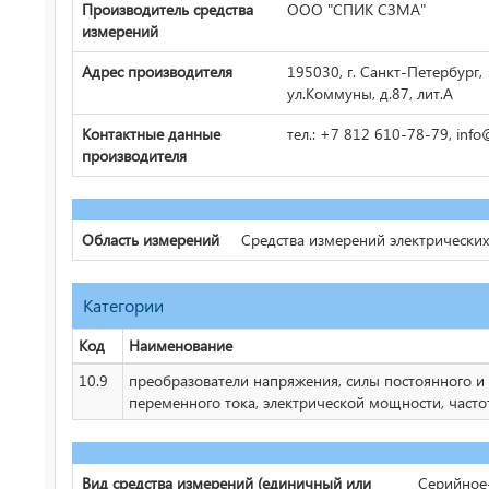
Производитель средства
ООО "СПИК СЗМА"
измерений
Адрес производителя
195030, г. Санкт-Петербург,
ул.Коммуны, д.87, лит.А
Контактные данные
тел.: +7 812 610-78-79, inf
производителя
Область измерений
Средства измерений электрически
Категории
Код
Наименование
10.9
преобразователи напряжения, силы постоянного и
переменного тока, электрической мощности, часто
Вид средства измерений (единичный или
Серийное