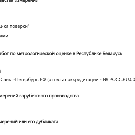
дика поверки"
ками
от по метрологической оценке в Республике Беларусь
й
Санкт-Петербург, РФ (аттестат аккредитации - № РОСС.RU.0
змерений зарубежного производства
мерений или его дубликата