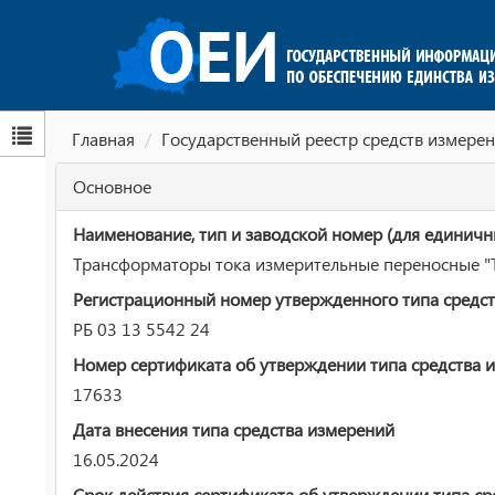
Главная
Государственный реестр средств измерен
Основное
Наименование, тип и заводской номер (для единичн
Трансформаторы тока измерительные переносные "
Регистрационный номер утвержденного типа средст
РБ 03 13 5542 24
Номер сертификата об утверждении типа средства 
17633
Дата внесения типа средства измерений
16.05.2024
Срок действия сертификата об утверждении типа ср