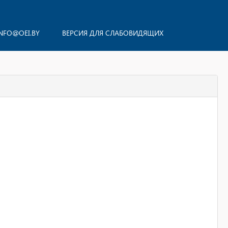
NFO@OEI.BY
ВЕРСИЯ ДЛЯ СЛАБОВИДЯЩИХ