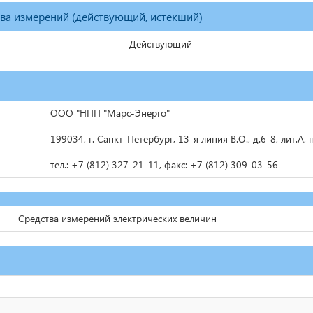
тва измерений (действующий, истекший)
Действующий
ООО "НПП "Марс-Энерго"
199034, г. Санкт-Петербург, 13-я линия В.О., д.6-8, лит.А,
тел.: +7 (812) 327-21-11, факс: +7 (812) 309-03-56
Средства измерений электрических величин