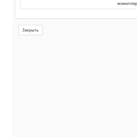
экземпля
Закрыть