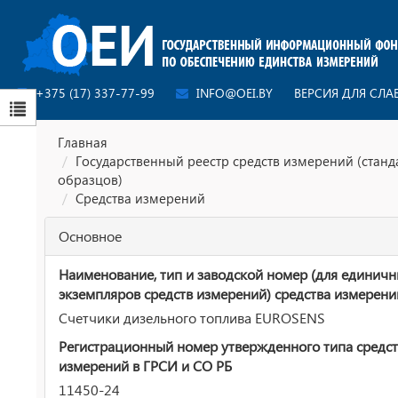
+375 (17) 337-77-99
INFO@OEI.BY
ВЕРСИЯ ДЛЯ СЛ
Главная
Государственный реестр средств измерений (стан
образцов)
Средства измерений
Основное
Наименование, тип и заводской номер (для единич
экземпляров средств измерений) средства измерени
Счетчики дизельного топлива EUROSENS
Регистрационный номер утвержденного типа средст
измерений в ГРСИ и СО РБ
11450-24