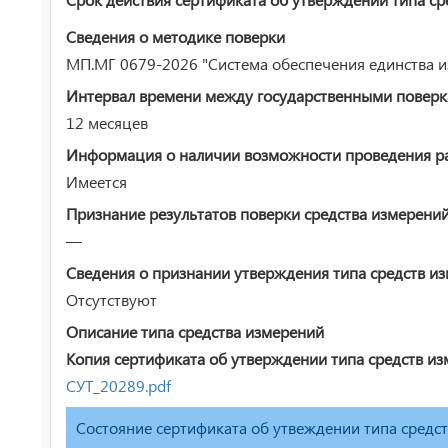
Сведения о методике поверки
МП.МГ 0679-2026 "Система обеспечения единства и
Интервал времени между государственными повер
12 месяцев
Информация о наличии возможности проведения раб
Имеется
Признание результатов поверки средства измерени
—
Сведения о признании утверждения типа средств и
Отсутствуют
Описание типа средства измерений
Копия сертификата об утверждении типа средств из
СУТ_20289.pdf
Состояние сертификата об утвеждении типа средс