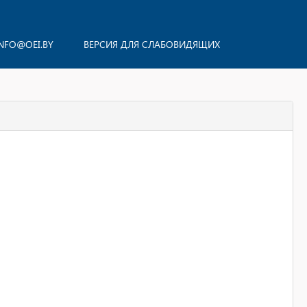
NFO@OEI.BY
ВЕРСИЯ ДЛЯ СЛАБОВИДЯЩИХ