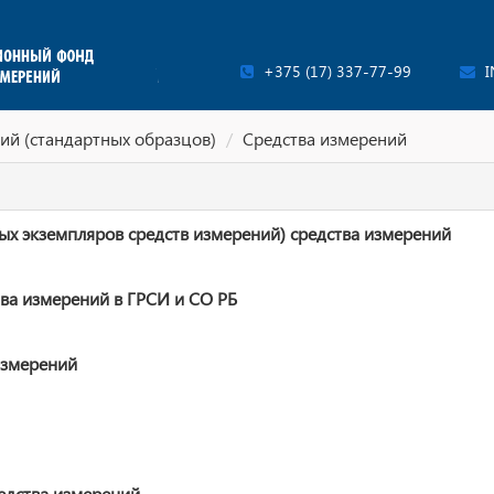
+375 (17) 337-77-99
I
ий (стандартных образцов)
Средства измерений
ых экземпляров средств измерений) средства измерений
ва измерений в ГРСИ и СО РБ
измерений
едства измерений