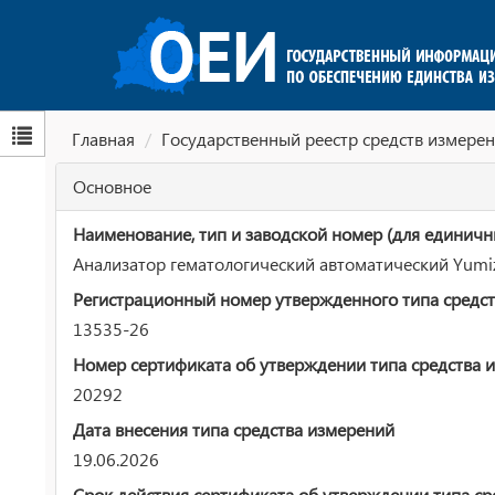
Главная
Государственный реестр средств измерен
Основное
Наименование, тип и заводской номер (для единичн
Анализатор гематологический автоматический Yu
Регистрационный номер утвержденного типа средст
13535-26
Номер сертификата об утверждении типа средства 
20292
Дата внесения типа средства измерений
19.06.2026
Срок действия сертификата об утверждении типа ср