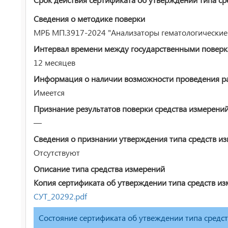
Сведения о методике поверки
МРБ МП.3917-2024 "Анализаторы гематологические
Интервал времени между государственными повер
12 месяцев
Информация о наличии возможности проведения раб
Имеется
Признание результатов поверки средства измерени
—
Сведения о признании утверждения типа средств и
Отсутствуют
Описание типа средства измерений
Копия сертификата об утверждении типа средств из
СУТ_20292.pdf
Состояние сертификата об утвеждении типа средс