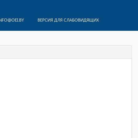
NFO@OEI.BY
ВЕРСИЯ ДЛЯ СЛАБОВИДЯЩИХ