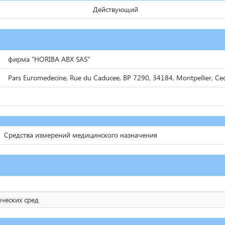
Действующий
фирма "HORIBA ABX SAS"
Pars Euromedecine, Rue du Caducee, BP 7290, 34184, Montpellier, C
Средства измерений медицинского назначения
ических сред