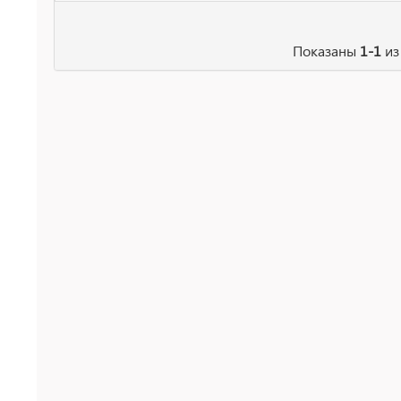
Показаны
1-1
и