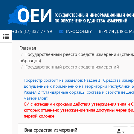
+375 (17) 337-77-99
INFO@OEI.BY
ВЕРСИЯ ДЛЯ СЛ
Главная
Государственный реестр средств измерений (стан
образцов)
Государственный реестр средств измерений
Госреестр состоит из разделов: Раздел 1 "Средства измер
допущенные к применению на территории Республики Бе
Раздел 2 "Стандартные образцы состава и свойств вещес
материалов";
СИ с истекшими сроками действия утверждения типа и С
которых отменено утверждение типа доступны через фи
первой колонке
Вид средства измерений