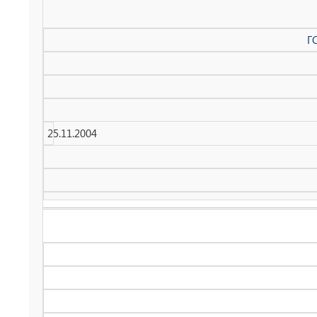
Г
25.11.2004