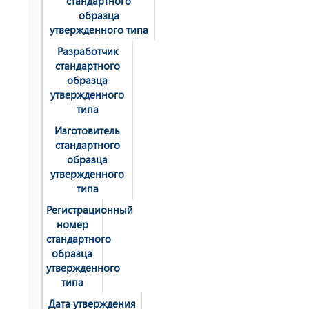
стандартного
образца
утвержденного типа
Разработчик
стандартного
образца
утвержденного
типа
Изготовитель
стандартного
образца
утвержденного
типа
Регистрационный
номер
стандартного
образца
утвержденного
типа
Дата утверждения