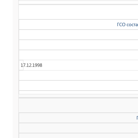
ГСО сост
17.12.1998