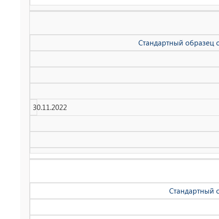
Стандартный образец со
30.11.2022
Cтандартный о