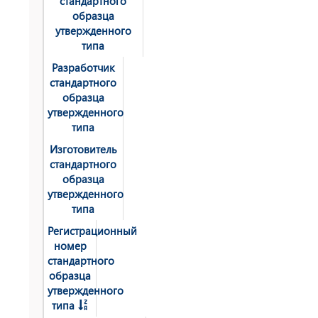
стандартного
образца
утвержденного
типа
Разработчик
стандартного
образца
утвержденного
типа
Изготовитель
стандартного
образца
утвержденного
типа
Регистрационный
номер
стандартного
образца
утвержденного
типа