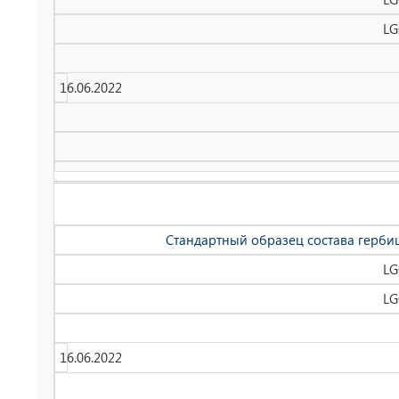
LG
16.06.2022
Стандартный образец состава гербиц
LG
LG
16.06.2022