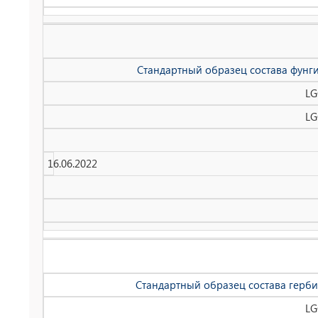
Стандартный образец состава фунги
LG
LG
16.06.2022
Стандартный образец состава герби
LG