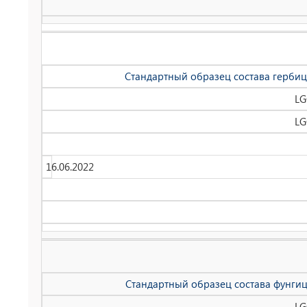
Стандартный образец состава гербиц
LG
LG
16.06.2022
Стандартный образец состава фунгиц
LG