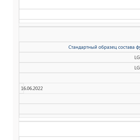
Стандартный образец состава ф
LG
LG
16.06.2022