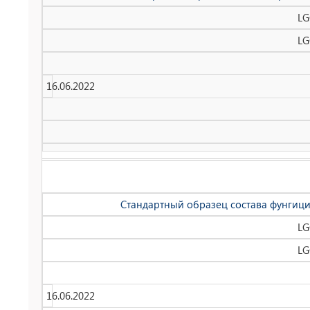
LG
LG
16.06.2022
Стандартный образец состава фунгици
LG
LG
16.06.2022