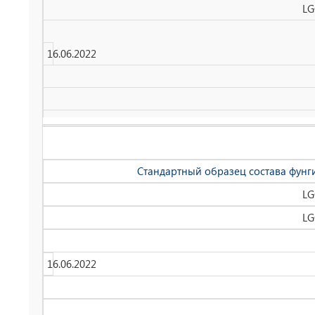
LG
16.06.2022
Стандартный образец состава фунг
LG
LG
16.06.2022