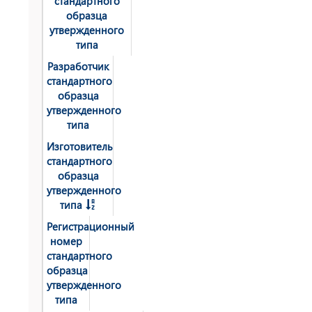
стандартного
образца
утвержденного
типа
Разработчик
стандартного
образца
утвержденного
типа
Изготовитель
стандартного
образца
утвержденного
типа
Регистрационный
номер
стандартного
образца
утвержденного
типа