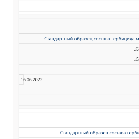
Стандартный образец состава гербицида м
LG
LG
16.06.2022
Стандартный образец состава герб