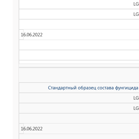
LG
LG
16.06.2022
Стандартный образец состава фунгицида 
LG
LG
16.06.2022