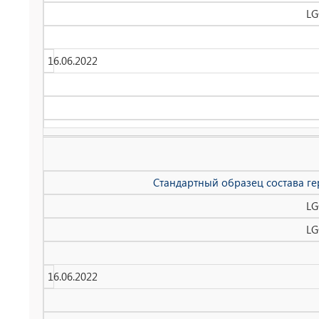
LG
16.06.2022
Стандартный образец состава ге
LG
LG
16.06.2022