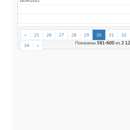
16.06.2022
«
25
26
27
28
29
30
31
32
Показаны
581-600
из
2 1
34
»