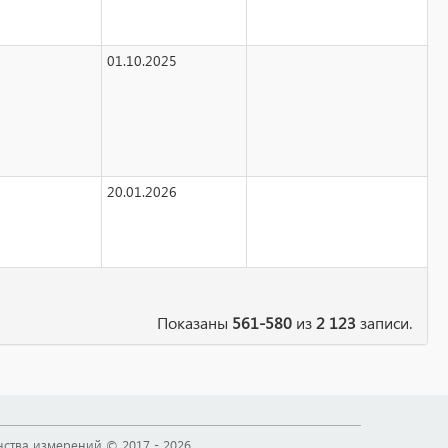
01.10.2025
20.01.2026
Показаны
561-580
из
2 123
записи.
тва измерений © 2017 - 2026