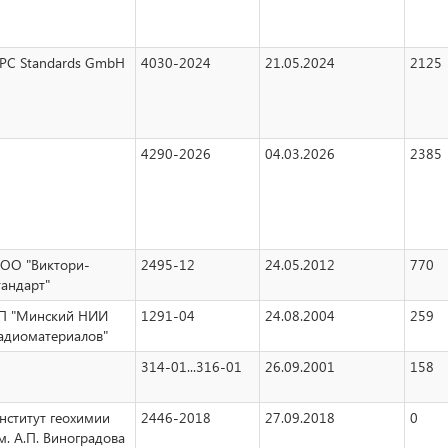
PC Standards GmbH
4030-2024
21.05.2024
2125
4290-2026
04.03.2026
2385
ОО "Виктори-
2495-12
24.05.2012
770
тандарт"
П "Минский НИИ
1291-04
24.08.2004
259
адиоматериалов"
314-01...316-01
26.09.2001
158
нститут геохимии
2446-2018
27.09.2018
0
м. А.П. Виноградова