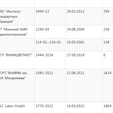
АО "Институт
2494-12
29.03.2012
769
тандартных
бразцов"
П "Минский НИИ
1290-04
24.08.2004
258
адиоматериалов"
314-01...316-01
26.09.2001
158
ГП "ВНИИЦВЕТМЕТ"
2444-2018
27.09.2018
0
ГУП "ВНИИМ им.
3385-2021
17.08.2021
1614
.И. Менделеева"
GC Labor GmbH
3770-2022
14.09.2022
1869