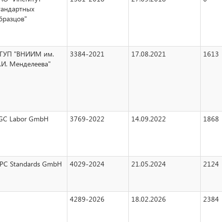
тандартных
бразцов"
ГУП "ВНИИМ им.
3384-2021
17.08.2021
1613
.И. Менделеева"
GC Labor GmbH
3769-2022
14.09.2022
1868
PC Standards GmbH
4029-2024
21.05.2024
2124
4289-2026
18.02.2026
2384