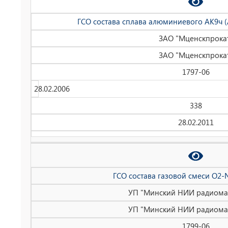
ГСО состава сплава алюминиевого АК9ч (
ЗАО "Мценскпрока
ЗАО "Мценскпрока
1797-06
28.02.2006
338
28.02.2011
ГСО состава газовой смеси О2-
УП "Минский НИИ радиома
УП "Минский НИИ радиома
1799-06