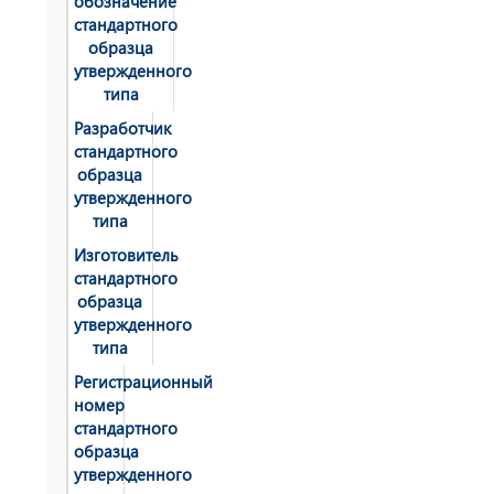
обозначение
стандартного
образца
утвержденного
типа
Разработчик
стандартного
образца
утвержденного
типа
Изготовитель
стандартного
образца
утвержденного
типа
Регистрационный
номер
стандартного
образца
утвержденного