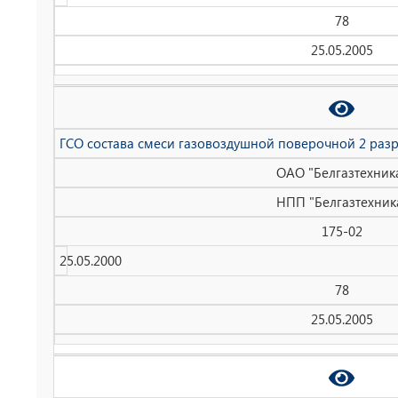
78
25.05.2005
ГСО состава смеси газовоздушной поверочной 2 раз
ОАО "Белгазтехник
НПП "Белгазтехник
175-02
25.05.2000
78
25.05.2005