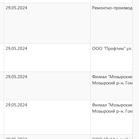
29.05.2024
Ремонтно-производстве
29.05.2024
ООО "Профтим" ул. К.Ли
29.05.2024
Филиал "Мозырские элек
Мозырский р-н, Гомель
29.05.2024
Филиал "Мозырские элек
Мозырский р-н, Гомель