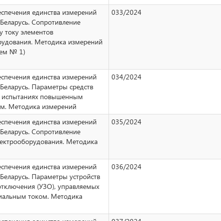
еспечения единства измерений
033/2024
Беларусь. Сопротивление
у току элементов
рудования. Методика измерений
ием № 1)
еспечения единства измерений
034/2024
Беларусь. Параметры средств
 испытаниях повышенным
м. Методика измерений
еспечения единства измерений
035/2024
Беларусь. Сопротивление
лектрооборудования. Методика
еспечения единства измерений
036/2024
Беларусь. Параметры устройств
отключения (УЗО), управляемых
альным током. Методика