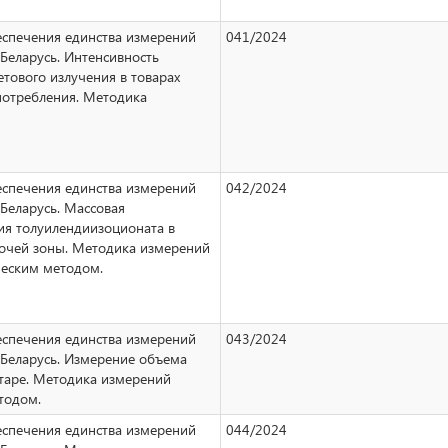
еспечения единства измерений
041/2024
Беларусь. Интенсивность
тового излучения в товарах
потребления. Методика
еспечения единства измерений
042/2024
Беларусь. Массовая
ия толуилендиизоционата в
бочей зоны. Методика измерений
еским методом.
еспечения единства измерений
043/2024
 Беларусь. Измерение объема
 таре. Методика измерений
тодом.
еспечения единства измерений
044/2024