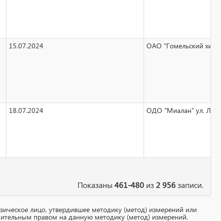
15.07.2024
ОАО "Гомельский химиче
18.07.2024
ОДО "Миалан" ул. Лазур
Показаны
461-480
из
2 956
записи.
зическое лицо, утвердившее методику (метод) измерений или
ительным правом на данную методику (метод) измерений.