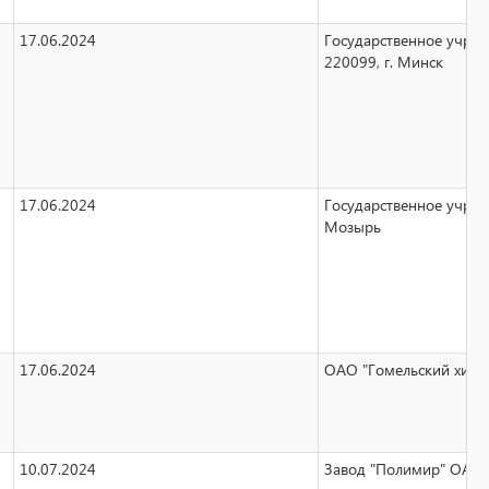
17.06.2024
Государственное учреж
220099, г. Минск
17.06.2024
Государственное учреж
Мозырь
17.06.2024
ОАО "Гомельский химиче
10.07.2024
Завод "Полимир" ОАО "