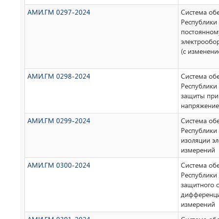
АМИ.ГМ 0297-2024
Система об
Республики 
постоянном
электрообо
(с изменен
АМИ.ГМ 0298-2024
Система об
Республики 
защиты при
напряжение
АМИ.ГМ 0299-2024
Система об
Республики 
изоляции э
измерений
АМИ.ГМ 0300-2024
Система об
Республики 
защитного 
дифференци
измерений