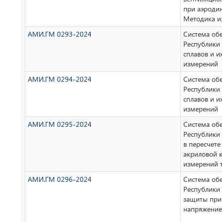
при аэроди
Методика и
АМИ.ГМ 0293-2024
Система об
Республики 
сплавов и и
измерений
АМИ.ГМ 0294-2024
Система об
Республики 
сплавов и и
измерений
АМИ.ГМ 0295-2024
Система об
Республики 
в пересчете
акриловой 
измерений 
АМИ.ГМ 0296-2024
Система об
Республики 
защиты при
напряжение