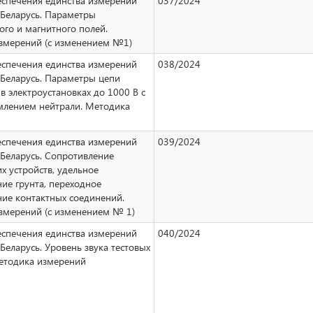
еспечения единства измерений
037/2024
 Беларусь. Параметры
ого и магнитного полей.
змерений (с изменением №1)
еспечения единства измерений
038/2024
 Беларусь. Параметры цепи
 в электроустановках до 1000 В с
емлением нейтрали. Методика
еспечения единства измерений
039/2024
Беларусь. Сопротивление
 устройств, удельное
ие грунта, переходное
ние контактных соединений.
змерений (с изменением № 1)
еспечения единства измерений
040/2024
Беларусь. Уровень звука тестовых
Методика измерений