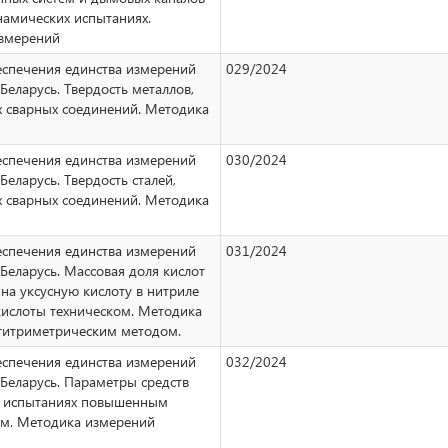
намических испытаниях.
змерений
еспечения единства измерений
029/2024
Беларусь. Твердость металлов,
х сварных соединений. Методика
еспечения единства измерений
030/2024
Беларусь. Твердость сталей,
х сварных соединений. Методика
еспечения единства измерений
031/2024
Беларусь. Массовая доля кислот
 на уксусную кислоту в нитриле
кислоты техническом. Методика
титриметрическим методом.
еспечения единства измерений
032/2024
Беларусь. Параметры средств
 испытаниях повышенным
м. Методика измерений