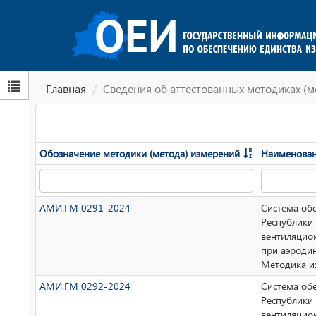
Главная
Сведения об аттестованных методиках (м
Обозначение методики (метода) измерений
Наименован
АМИ.ГМ 0291-2024
Система об
Республики
вентиляцио
при аэроди
Методика и
АМИ.ГМ 0292-2024
Система об
Республики
вентиляцио