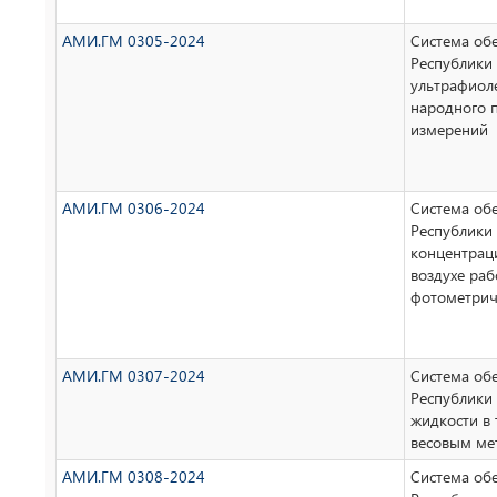
АМИ.ГМ 0305-2024
Система об
Республики 
ультрафиоле
народного 
измерений
АМИ.ГМ 0306-2024
Система об
Республики 
концентрац
воздухе ра
фотометрич
АМИ.ГМ 0307-2024
Система об
Республики
жидкости в
весовым ме
АМИ.ГМ 0308-2024
Система об