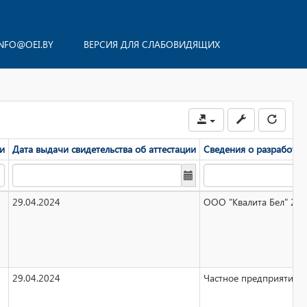
NFO@OEI.BY
ВЕРСИЯ ДЛЯ СЛАБОВИДЯЩИХ
ии
Дата выдачи свидетельства об аттестации
Сведения о разработчи
29.04.2024
ООО "Квалита Бел" 2460
29.04.2024
Частное предприятие "С