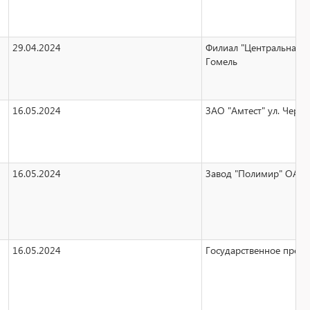
29.04.2024
Филиал "Центральная б
Гомель
16.05.2024
ЗАО "Амтест" ул. Черны
16.05.2024
Завод "Полимир" ОАО "
16.05.2024
Государственное предп