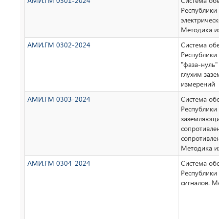
АМИ.ГМ 0301-2024
Система об
Республики
электрическ
Методика и
АМИ.ГМ 0302-2024
Система об
Республики
"фаза-нуль"
глухим заз
измерений
АМИ.ГМ 0303-2024
Система об
Республики 
заземляющих
сопротивлен
сопротивле
Методика и
АМИ.ГМ 0304-2024
Система об
Республики 
сигналов. 