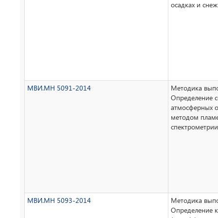
осадках и сне
МВИ.МН 5091-2014
Методика выпо
Определение с
атмосферных о
методом плам
спектрометрии
МВИ.МН 5093-2014
Методика выпо
Определение к