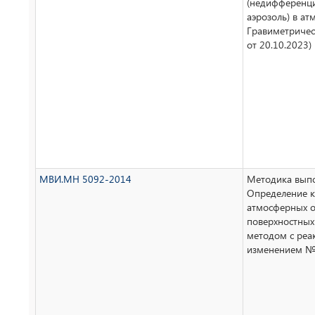
(недифференци
аэрозоль) в ат
Гравиметричес
от 20.10.2023)
МВИ.МН 5092-2014
Методика выпо
Определение к
атмосферных о
поверхностных
методом с реак
изменением № 