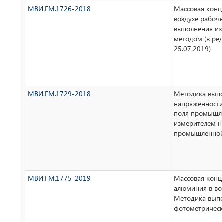
МВИ.ГМ.1726-2018
Массовая конц
воздухе рабоч
выполнения и
методом (в ре
25.07.2019)
МВИ.ГМ.1729-2018
Методика вып
напряженности
поля промышле
измерителем н
промышленной
МВИ.ГМ.1775-2019
Массовая конц
алюминия в во
Методика вып
фотометричес