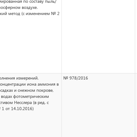
ированная по составу пыль/
мосферном воздухе.
кий метод (с изменением № 2
лнения измерений.
№ 978/2016
онцентрации иона аммония в
садках и снежном покрове,
 водах фотометрическим
тивом Несслера (в ред. с
1 от 14.10.2016)