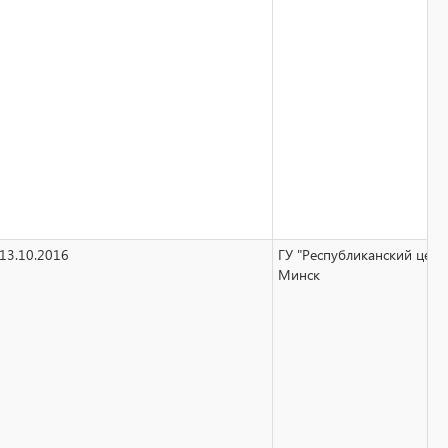
13.10.2016
ГУ "Республиканский цент
Минск