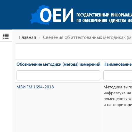
Главная
Сведения об аттестованных методиках (м
Обозначение методики (метода) измерений
Наименование 
МВИ.ГМ.1694-2018
Методика вып
инфразвука на 
помещениях ж
и на территор