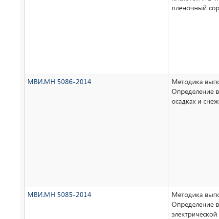
пленочный сор
МВИ.МН 5086-2014
Методика выпо
Определение в
осадках и сне
МВИ.МН 5085-2014
Методика выпо
Определение 
электрической