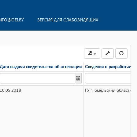
NFO@OEI.BY
ВЕРСИЯ ДЛЯ СЛАБОВИДЯЩИХ
Дата выдачи свидетельства об аттестации
Сведения о разработчике 
10.05.2018
ГУ "Гомельский областной