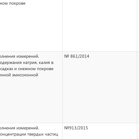
жном покрове
лнения измерений.
№ 861/2014
одержания натрия, калия в
садках и снежном покрове
енной эмиссионной
лнения измерений.
№913/2015
онцентрации твердых частиц