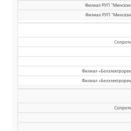
Филиал РУП "Минскэнер
Филиал РУП "Минскэнер
Сопроти
Филиал «Белэлектроремо
Филиал «Белэлектроремо
Сопроти