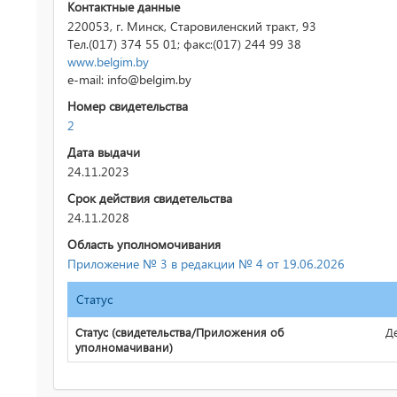
Контактные данные
220053, г. Минск, Старовиленский тракт, 93
Тел.(017) 374 55 01; факс:(017) 244 99 38
www.belgim.by
e-mail: info@belgim.by
Номер свидетельства
2
Дата выдачи
24.11.2023
Срок действия свидетельства
24.11.2028
Область уполномочивания
Приложение № 3 в редакции № 4 от 19.06.2026
Статус
Статус (свидетельства/Приложения об
Д
уполномачивани)