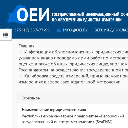
+375 (17) 337-77-99
INFO@OEI.BY
ВЕРСИЯ ДЛЯ СЛ
Главная
Информация об уполномоченных юридических лиц
указанием видов проводимых ими работ по метроло
оценке, а также об иных юридических лицах, уполно
Госстандартом на осуществление государственной по
Калибровка средств измерений, применяемых при
измерениях в сфере законодательной метрологии
Основное
Наименование юридического лица
Республиканское унитарное предприятие «Белорусский
государственный институт метрологии» (БелГИМ)