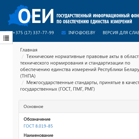
+375 (17) 337-77-99
INFO@OEI.BY
ВЕРСИЯ ДЛЯ СЛ
Главная
Технические нормативные правовые акты в облас
технического нормирования и стандартизации по
обеспечению единства измерений Республики Белар
(ТНПА)
Межгосударственные стандарты, принятые в качес
государственных (ГОСТ, ПМГ, РМГ)
Основное
Обозначение
ГОСТ 8.019-85
Наименование