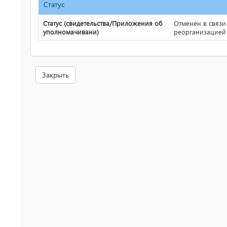
Статус
Статус (свидетельства/Приложения об
Отменен в связи
уполномачивани)
реорганизацией
Закрыть