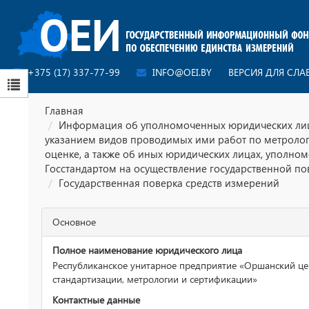
+375 (17) 337-77-99
INFO@OEI.BY
ВЕРСИЯ ДЛЯ СЛ
Главная
Информация об уполномоченных юридических лиц
указанием видов проводимых ими работ по метроло
оценке, а также об иных юридических лицах, уполно
Госстандартом на осуществление государственной по
Государственная поверка средств измерений
Основное
Полное наименование юридического лица
Республиканское унитарное предприятие «Оршанский це
стандартизации, метрологии и сертификации»
Контактные данные