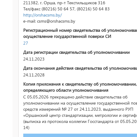
211382, г. Орша, пр-т Текстильщиков 31б
Тел/факс (80216) 50 64 57, (80216) 50 64 83
http://orshacsms.by/
e-mail: csms@orshacsms.by
Регистрационный номер свидетельства об уполномочива
осуществление государственной поверки СИ
27
Дата регистрации свидетельства об уполномочивании
24.11.2023
Дата окончания действия свидетельства об уполномочив
24.11.2028
Копия приложения к свидетельству об уполномочивании,
определяющего области уполномочивания
С 05.05.2026 прекращено действие свидетельства об
уполномочивании на осуществление государственной по
средств измерений № 27 от 24.11.2023, выданного РУП
«Оршанский центр стандартизации, метрологии и серти
(выписка из протокола коллегии Госстандарта от 05.05.
14)