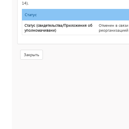
14).
Статус
Статус (свидетельства/Приложения об
Отменен в связи
уполномачивани)
реорганизацией
Закрыть