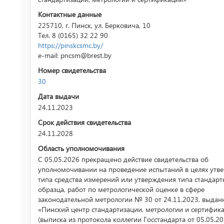
Контактные данные
225710, г. Пинск, ул. Берковича, 10
Тел. 8 (0165) 32 22 90
https://pinskcsmc.by/
e-mail: pncsm@brest.by
Номер свидетельства
30
Дата выдачи
24.11.2023
Срок действия свидетельства
24.11.2028
Область уполномочивания
С 05.05.2026 прекращено действие свидетельства об
уполномочивании на проведение испытаний в целях утв
типа средства измерений или утверждения типа стандарт
образца, работ по метрологической оценке в сфере
законодательной метрологии № 30 от 24.11.2023, выдан
«Пинский центр стандартизации, метрологии и сертифик
(выписка из протокола коллегии Госстандарта от 05.05.