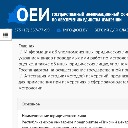
+375 (17) 337-77-99
INFO@OEI.BY
ВЕРСИЯ ДЛЯ СЛ
Главная
Информация об уполномоченных юридических лиц
указанием видов проводимых ими работ по метроло
оценке, а также об иных юридических лицах, уполно
Госстандартом на осуществление государственной по
Аттестация методик (методов) измерений, предна
для применения при измерениях в сфере законодате
метрологии
Основное
Наименование юридического лица
Республиканское унитарное предприятие «Пинский цент
стандартизации, метрологии и сертификации»