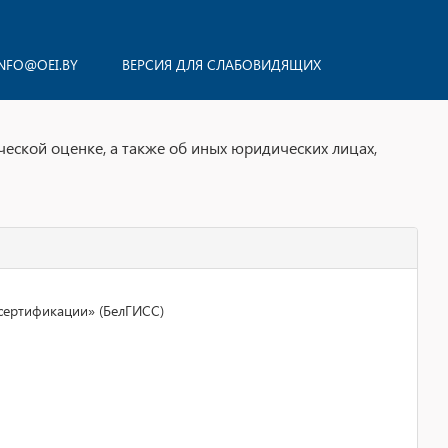
NFO@OEI.BY
ВЕРСИЯ ДЛЯ СЛАБОВИДЯЩИХ
ской оценке, а также об иных юридических лицах,
 сертификации» (БелГИСС)