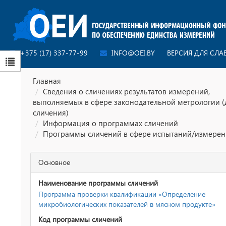
+375 (17) 337-77-99
INFO@OEI.BY
ВЕРСИЯ ДЛЯ СЛ
Главная
Сведения о сличениях результатов измерений,
выполняемых в сфере законодательной метрологии (
сличения)
Информация о программах сличений
Программы сличений в сфере испытаний/измере
Основное
Наименование программы сличений
Программа проверки квалификации «Определение
микробиологических показателей в мясном продукте»
Код программы сличений