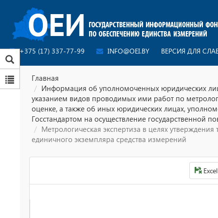
+375 (17) 337-77-99
INFO@OEI.BY
ВЕРСИЯ ДЛЯ СЛ
Главная
Информация об уполномоченных юридических лиц
указанием видов проводимых ими работ по метроло
оценке, а также об иных юридических лицах, уполно
Госстандартом на осуществление государственной по
Метрологическая экспертиза в целях утверждения 
единичного экземпляра средства измерений
Excel