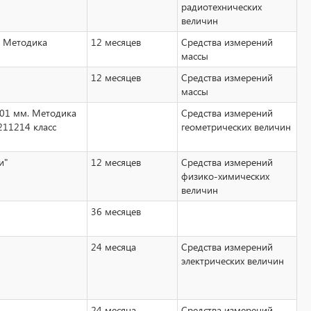
радиотехнических
величин
. Методика
12 месяцев
Средства измерений
массы
12 месяцев
Средства измерений
массы
,01 мм. Методика
Средства измерений
211214 класс
геометрических величин
и"
12 месяцев
Средства измерений
физико-химических
величин
36 месяцев
24 месяца
Средства измерений
электрических величин
24 месяца
Средства измерений