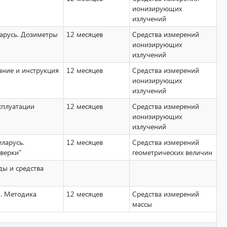
ионизирующих
излучений
арусь. Дозиметры
12 месяцев
Средства измерений
ионизирующих
излучений
ание и инструкция
12 месяцев
Средства измерений
ионизирующих
излучений
сплуатации
12 месяцев
Средства измерений
ионизирующих
излучений
ларусь.
12 месяцев
Средства измерений
верки"
геометрических величин
ды и средства
я. Методика
12 месяцев
Средства измерений
массы