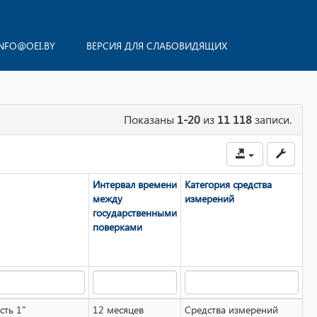
NFO@OEI.BY
ВЕРСИЯ ДЛЯ СЛАБОВИДЯЩИХ
Показаны
1-20
из
11 118
записи.
Интервал времени
Категория средства
между
измерений
государственными
поверками
сть 1"
12 месяцев
Средства измерений