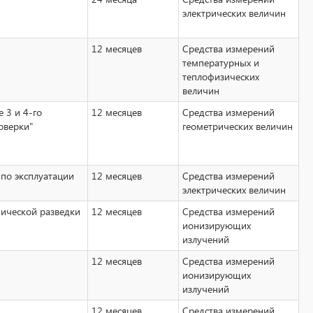
электрических величин
12 месяцев
Средства измерений
температурных и
теплофизических
величин
 3 и 4-го
12 месяцев
Средства измерений
оверки"
геометрических величин
 по эксплуатации
12 месяцев
Средства измерений
электрических величин
мической разведки
12 месяцев
Средства измерений
ионизирующих
излучений
12 месяцев
Средства измерений
ионизирующих
излучений
12 месяцев
Средства измерений