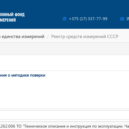
+375 (17) 337-77-99
I
 единства измерений
Реестр средств измерений СССР
ния о методике поверки
262.006 ТО "Техническое описание и инструкция по эксплуатации. Ча