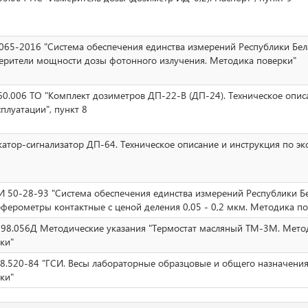
065-2016 "Система обеспечения единства измерений Республики Бел
ерители мощности дозы фотонного излучения. Методика поверки"
60.006 ТО "Комплект дозиметров ДП-22-В (ДП-24). Техническое опис
сплуатации", пункт 8
атор-сигнализатор ДП-64. Техническое описание и инструкция по эк
 50-28-93 "Система обеспечения единства измерений Республики Бе
ферометры контактные с ценой деления 0,05 - 0,2 мкм. Методика по
998.056Д Методические указания "Термостат масляный ТМ-3М. Мето
ки"
8.520-84 "ГСИ. Весы лабораторные образцовые и общего назначени
ки"