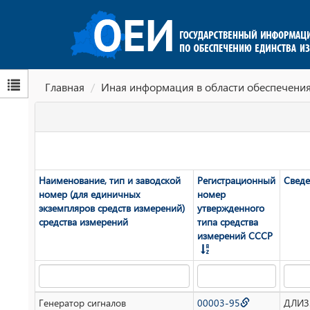
Главная
Иная информация в области обеспечения
Наименование, тип и заводской
Регистрационный
Сведе
номер (для единичных
номер
экземпляров средств измерений)
утвержденного
средства измерений
типа средства
измерений СССР
Генератор сигналов
00003-95
ДЛИЗ.