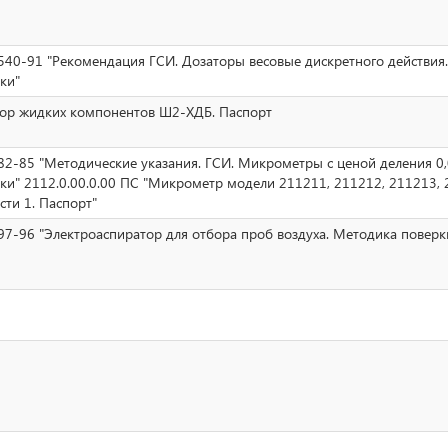
40-91 "Рекомендация ГСИ. Дозаторы весовые дискретного действия
ки"
ор жидких компонентов Ш2-ХДБ. Паспорт
2-85 "Методические указания. ГСИ. Микрометры с ценой деления 0
ки" 2112.0.00.0.00 ПС "Микрометр модели 211211, 211212, 211213, 
сти 1. Паспорт"
7-96 "Электроаспиратор для отбора проб воздуха. Методика поверк