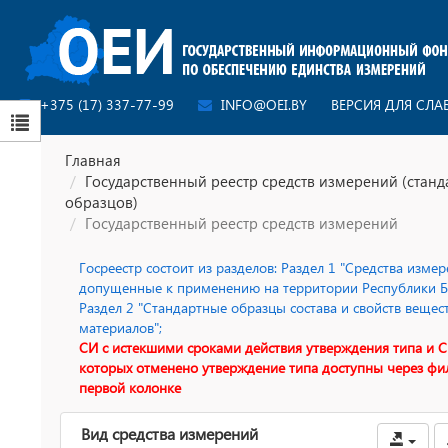
+375 (17) 337-77-99
INFO@OEI.BY
ВЕРСИЯ ДЛЯ СЛ
Главная
Государственный реестр средств измерений (стан
образцов)
Государственный реестр средств измерений
Госреестр состоит из разделов: Раздел 1 "Средства измер
допущенные к применению на территории Республики Бе
Раздел 2 "Стандартные образцы состава и свойств вещес
материалов";
СИ с истекшими сроками действия утверждения типа и С
которых отменено утверждение типа доступны через фи
первой колонке
Вид средства измерений