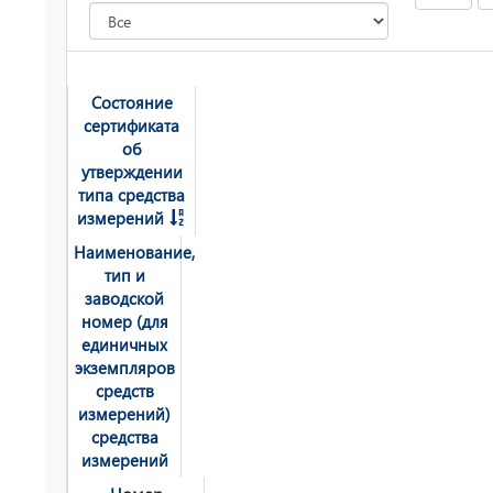
Состояние
сертификата
об
утверждении
типа средства
измерений
Наименование,
тип и
заводской
номер (для
единичных
экземпляров
средств
измерений)
средства
измерений