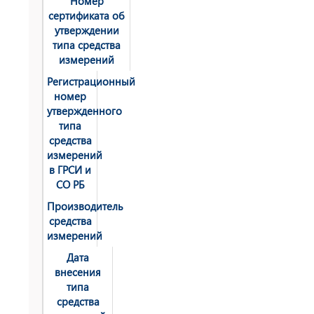
Номер
сертификата об
утверждении
типа средства
измерений
Регистрационный
номер
утвержденного
типа
средства
измерений
в ГРСИ и
СО РБ
Производитель
средства
измерений
Дата
внесения
типа
средства