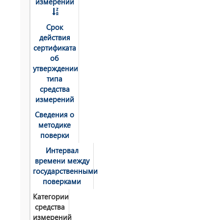
измерений
Срок
действия
сертификата
об
утверждении
типа
средства
измерений
Сведения о
методике
поверки
Интервал
времени между
государственными
поверками
Категории
средства
измерений