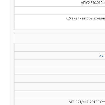
АПУ2.840.012 
6.5 анализаторы колич
Уст
МП-321/447-2012 "Уст