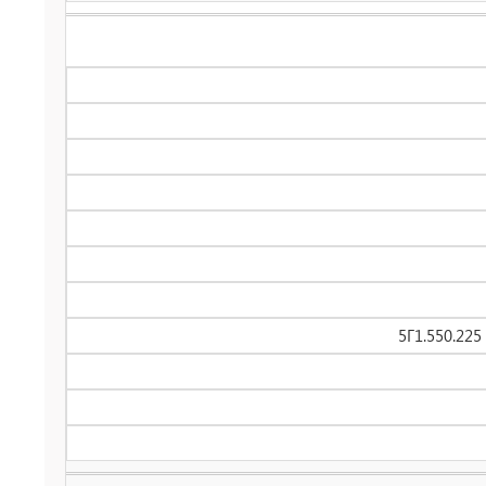
5Г1.550.22