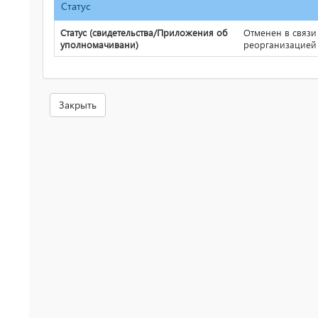
Статус
Статус (свидетельства/Приложения об
Отменен в связи
уполномачивани)
реорганизацией
Закрыть