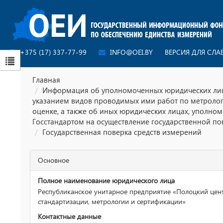
+375 (17) 337-77-99
INFO@OEI.BY
ВЕРСИЯ ДЛЯ СЛ
Главная
Информация об уполномоченных юридических лиц
указанием видов проводимых ими работ по метроло
оценке, а также об иных юридических лицах, уполно
Госстандартом на осуществление государственной по
Государственная поверка средств измерений
Основное
Полное наименование юридического лица
Республиканское унитарное предприятие «Полоцкий цен
стандартизации, метрологии и сертификации»
Контактные данные