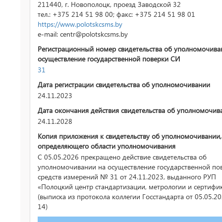
211440, г. Новополоцк, проезд Заводской 32
тел.: +375 214 51 98 00; факс: +375 214 51 98 01
https://www.polotskcsms.by
e-mail: centr@polotskcsms.by
Регистрационный номер свидетельства об уполномочива
осуществление государственной поверки СИ
31
Дата регистрации свидетельства об уполномочивании
24.11.2023
Дата окончания действия свидетельства об уполномочив
24.11.2028
Копия приложения к свидетельству об уполномочивании,
определяющего области уполномочивания
С 05.05.2026 прекращено действие свидетельства об
уполномочивании на осуществление государственной по
средств измерений № 31 от 24.11.2023, выданного РУП
«Полоцкий центр стандартизации, метрологии и сертиф
(выписка из протокола коллегии Госстандарта от 05.05.
14)