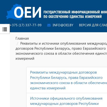
+375 (17) 337-77-99
INFO@OEI.BY
ВЕРСИЯ ДЛЯ СЛ
Главная
Реквизиты и источники опубликования междунаро
договоров Республики Беларусь, право Евразийского
экономического союза в области обеспечения единст
измерений
Реквизиты международных договоров
Республики Беларусь, права Евразийского
экономического союза в области обеспечен
единства измерений
Источники официального опубликования
международных договоров Республики