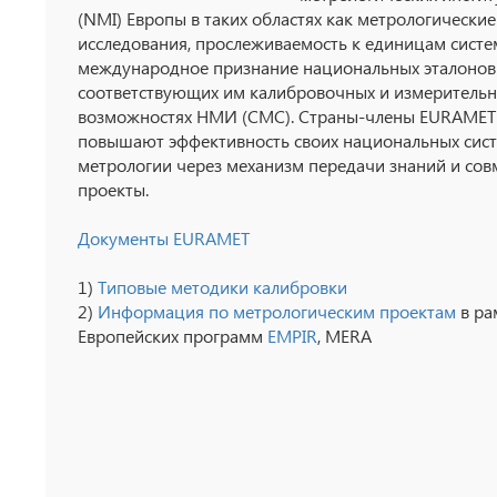
(NMI) Европы в таких областях как метрологические
исследования, прослеживаемость к единицам систем
международное признание национальных эталонов
соответствующих им калибровочных и измеритель
возможностях НМИ (CMC). Страны-члены EURAMET
повышают эффективность своих национальных сис
метрологии через механизм передачи знаний и сов
проекты.
Документы EURAMET
1)
Типовые методики калибровки
2)
Информация по метрологическим проектам
в ра
Европейских программ
EMPIR
, MERA