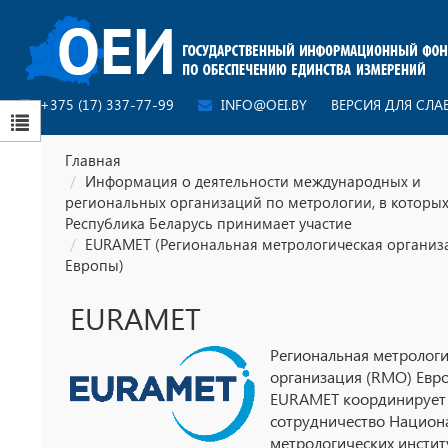
+375 (17) 337-77-99
INFO@OEI.BY
ВЕРСИЯ ДЛЯ СЛ
Главная
Информация о деятельности международных и
региональных организаций по метрологии, в которы
Республика Беларусь принимает участие
EURAMET (Региональная метрологическая организ
Европы)
EURAMET
Региональная метролог
организация (RMO) Евр
EURAMET координирует
сотрудничество Национ
метрологических инстит